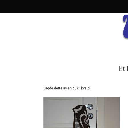
Et 
Lagde dette av en duk i kveld: