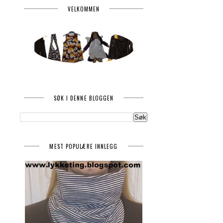
VELKOMMEN
SØK I DENNE BLOGGEN
MEST POPULÆRE INNLEGG