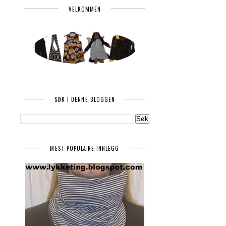
VELKOMMEN
SØK I DENNE BLOGGEN
MEST POPULÆRE INNLEGG