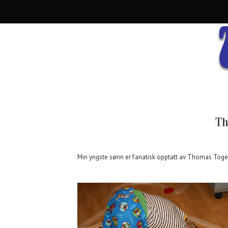
Th
Min yngste sønn er fanatisk opptatt av Thomas Toget,