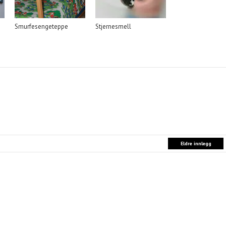
Smurfesengeteppe
Stjernesmell
Eldre innlegg