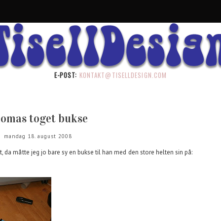
E-POST:
KONTAKT@TISELLDESIGN.COM
omas toget bukse
mandag 18. august 2008
 da måtte jeg jo bare sy en bukse til han med den store helten sin på: