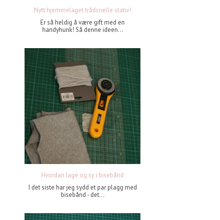
Nytt hjemmelaget trådsnelle stativ!
Er så heldig å være gift med en
handyhunk! Så denne ideen...
Hvordan lage og sy i bisebånd
I det siste har jeg sydd et par plagg med
bisebånd - det...