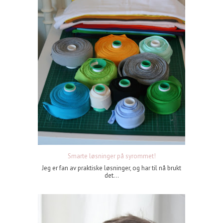
Smarte løsninger på syrommet!
Jeg er fan av praktiske løsninger, og har til nå brukt
det...