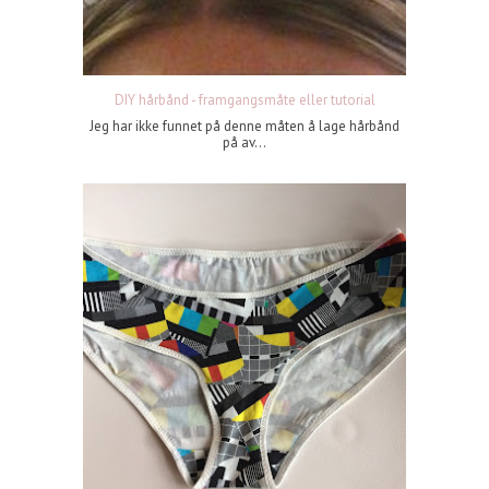
DIY hårbånd - framgangsmåte eller tutorial
Jeg har ikke funnet på denne måten å lage hårbånd
på av...