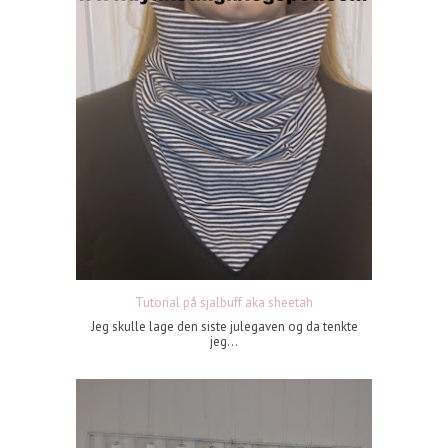
Tutorial på sjalbuff aka sheetah
Jeg skulle lage den siste julegaven og da tenkte
jeg...