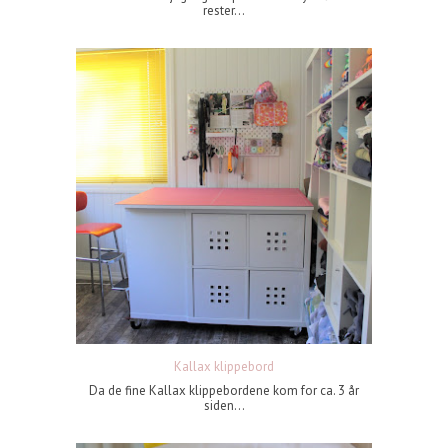
rester...
Kallax klippebord
Da de fine Kallax klippebordene kom for ca. 3 år
siden...