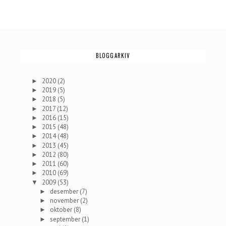
BLOGGARKIV
2020
(2)
►
2019
(5)
►
2018
(5)
►
2017
(12)
►
2016
(15)
►
2015
(48)
►
2014
(48)
►
2013
(45)
►
2012
(80)
►
2011
(60)
►
2010
(69)
►
2009
(53)
▼
desember
(7)
►
november
(2)
►
oktober
(8)
►
september
(1)
►