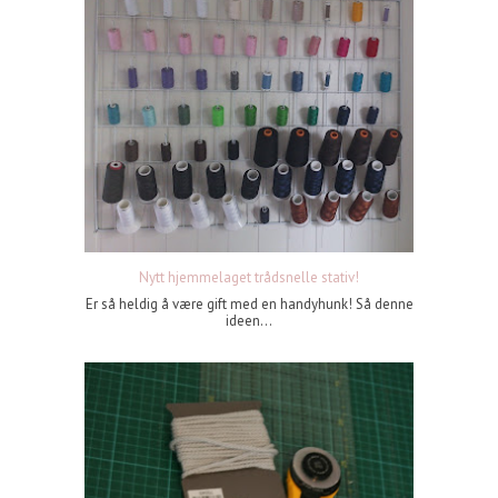
Nytt hjemmelaget trådsnelle stativ!
Er så heldig å være gift med en handyhunk! Så denne
ideen...