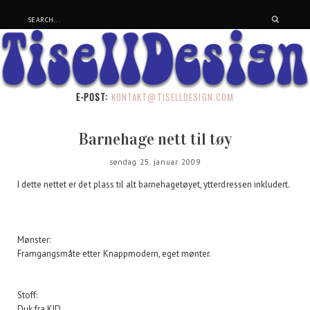
E-POST:
KONTAKT@TISELLDESIGN.COM
Barnehage nett til tøy
søndag 25. januar 2009
I dette nettet er det plass til alt barnehagetøyet, ytterdressen inkludert.
Mønster:
Framgangsmåte etter Knappmodern, eget mønter.
Stoff:
Duk fra KID.