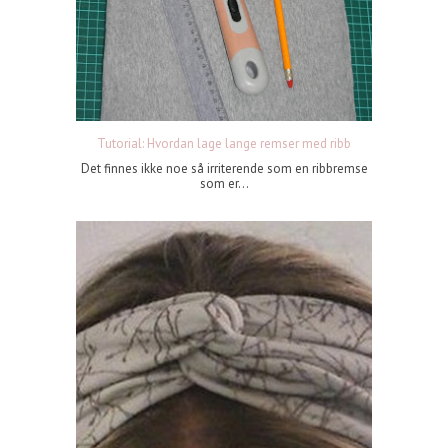
Tutorial: Hvordan lage lange remser med ribb
Det finnes ikke noe så irriterende som en ribbremse
som er...