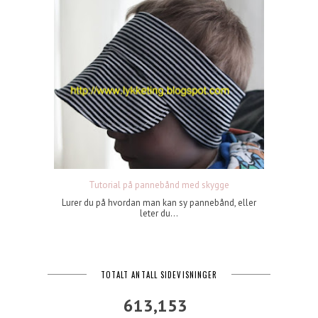
Tutorial på pannebånd med skygge
Lurer du på hvordan man kan sy pannebånd, eller
leter du...
TOTALT ANTALL SIDEVISNINGER
613,153