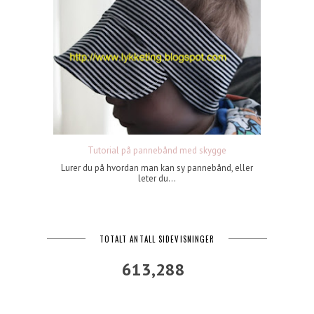
Tutorial på pannebånd med skygge
Lurer du på hvordan man kan sy pannebånd, eller
leter du...
TOTALT ANTALL SIDEVISNINGER
613,288