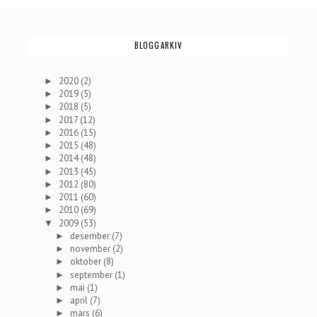
BLOGGARKIV
2020
(2)
►
2019
(5)
►
2018
(5)
►
2017
(12)
►
2016
(15)
►
2015
(48)
►
2014
(48)
►
2013
(45)
►
2012
(80)
►
2011
(60)
►
2010
(69)
►
2009
(53)
▼
desember
(7)
►
november
(2)
►
oktober
(8)
►
september
(1)
►
mai
(1)
►
april
(7)
►
mars
(6)
►