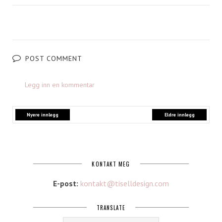
POST COMMENT
Legg inn en kommentar
Nyere innlegg
Eldre innlegg
KONTAKT MEG
E-post:
kontakt@tiselldesign.com
TRANSLATE