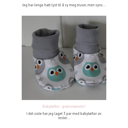
Jeg har lenge hatt lyst til å sy meg truser, men syns...
Babytøfler - gratismønster!
I det siste har jeg laget 3 par med babytøfler av
rester...