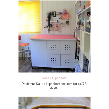
Kallax klippebord
Da de fine Kallax klippebordene kom for ca. 3 år
siden...