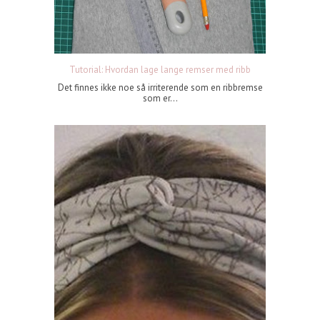
Tutorial: Hvordan lage lange remser med ribb
Det finnes ikke noe så irriterende som en ribbremse
som er...