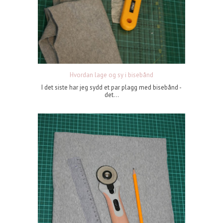
Hvordan lage og sy i bisebånd
I det siste har jeg sydd et par plagg med bisebånd -
det...