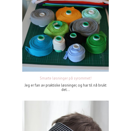
Smarte løsninger på syrommet!
Jeg er fan av praktiske løsninger, og har til nå brukt
det...