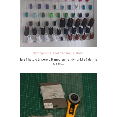
Nytt hjemmelaget trådsnelle stativ!
Er så heldig å være gift med en handyhunk! Så denne
ideen...