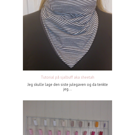
Tutorial på sjalbuff aka sheetah
Jeg skulle lage den siste julegaven og da tenkte
jeg...