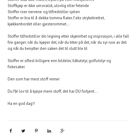
Stoffkjøp er ikke umoralsk, ulovlig eller fetende
Stoffer roer nervene og tilfredstiller sjelen
Stoffer er bra til å dekke tomma flater, f.eks strykebrettet,
kjøkkenbordet eller gjesterommet...
Stoffer tilfredstiller din legning etter skjønnhet og inspirasjon, i alle fall
fire ganger; når du kjøper det, når du titter på det, når du syr noe av det
og når du benytter den saken det til slutt ble til
Stoffer er oftest billigere enn bildeler, båtutstyr, golfutstyr og
fiskesaker.
Den som har mest stoff vinner
Du får lov til å kjøpe mere stoff, det har DU fortjent...
Ha en god dag!!