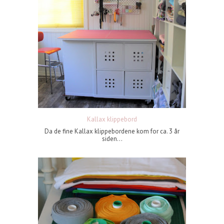
Kallax klippebord
Da de fine Kallax klippebordene kom for ca. 3 år
siden...