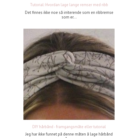
Tutorial: Hvordan lage lange remser med ribb
Det finnes ikke noe så irriterende som en ribbremse
som er...
DIY hårbånd - framgangsmåte eller tutorial
Jeg har ikke funnet på denne måten å lage hårbånd