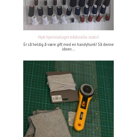
Nytt hjemmelaget trådsnelle stativ!
Er så heldig å være gift med en handyhunk! Så denne
ideen...