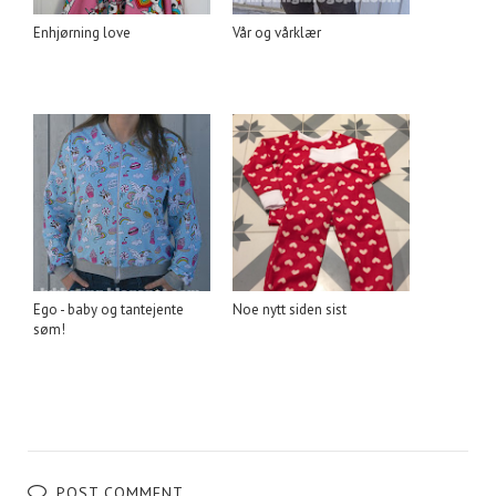
Enhjørning love
Vår og vårklær
Ego - baby og tantejente
Noe nytt siden sist
søm!
POST COMMENT