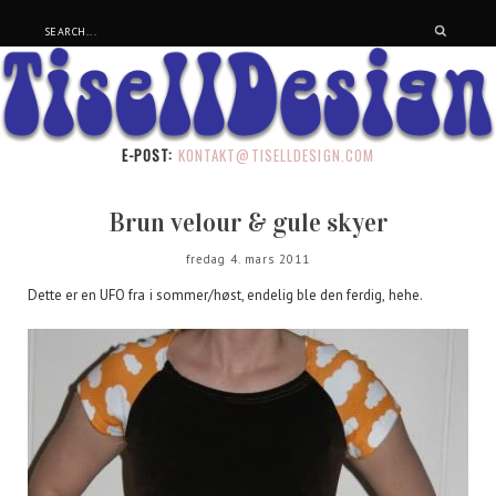
E-POST:
KONTAKT@TISELLDESIGN.COM
Brun velour & gule skyer
fredag 4. mars 2011
Dette er en UFO fra i sommer/høst, endelig ble den ferdig, hehe.