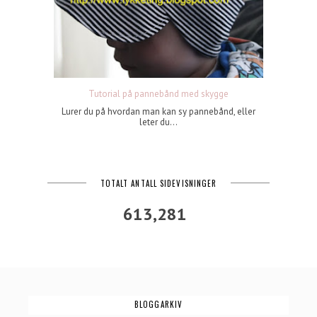
Tutorial på pannebånd med skygge
Lurer du på hvordan man kan sy pannebånd, eller
leter du...
TOTALT ANTALL SIDEVISNINGER
613,281
BLOGGARKIV