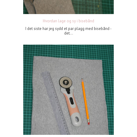
Hvordan lage og sy i bisebånd
I det siste har jeg sydd et par plagg med bisebånd -
det...