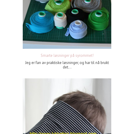
Smarte løsninger på syrommet!
Jeg er fan av praktiske løsninger, og har til nå brukt
det...