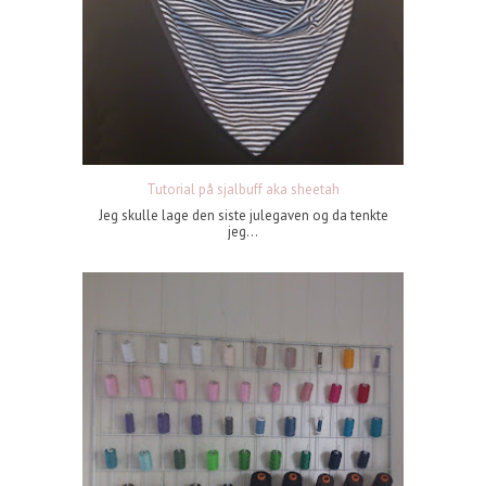
Tutorial på sjalbuff aka sheetah
Jeg skulle lage den siste julegaven og da tenkte
jeg...