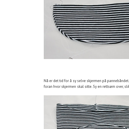
Nå er det tid for å sy selve skjermen på pannebånde
foran hvor skjermen skal sitte. Sy en rettsøm over, sli