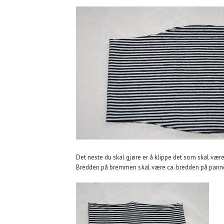
Det neste du skal gjøre er å klippe det som skal være
Bredden på bremmen skal være ca. bredden på pannebånd