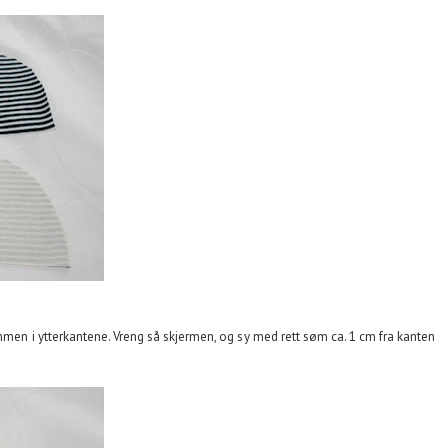
mmen i ytterkantene. Vreng så skjermen, og sy med rett søm ca. 1 cm fra kanten