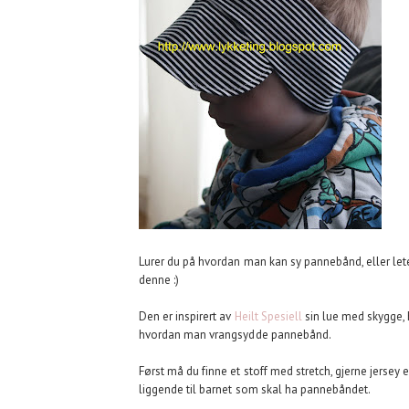
Lurer du på hvordan man kan sy pannebånd, eller le
denne :)
Den er inspirert av
Heilt Spesiell
sin lue med skygge, 
hvordan man vrangsydde pannebånd.
Først må du finne et stoff med stretch, gjerne jersey 
liggende til barnet som skal ha pannebåndet.