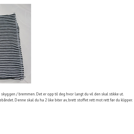
 skyggen / bremmen. Det er opp til deg hvor langt du vil den skal stikke ut.
et. Denne skal du ha 2 like biter av, brett stoffet rett mot rett før du klipper.