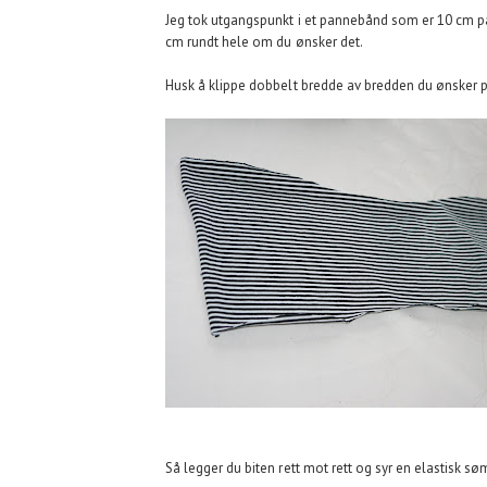
Jeg tok utgangspunkt i et pannebånd som er 10 cm på
cm rundt hele om du ønsker det.
Husk å klippe dobbelt bredde av bredden du ønsker 
Så legger du biten rett mot rett og syr en elastisk s