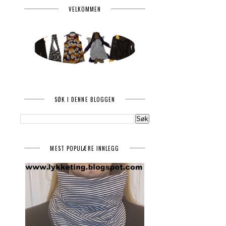
VELKOMMEN
SØK I DENNE BLOGGEN
MEST POPULÆRE INNLEGG