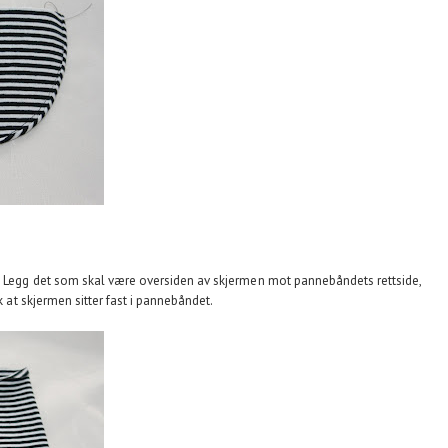
t. Legg det som skal være oversiden av skjermen mot pannebåndets rettside,
k at skjermen sitter fast i pannebåndet.