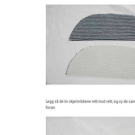
Legg så de to skjermbitene rett mot rett, og sy de sa
foran.