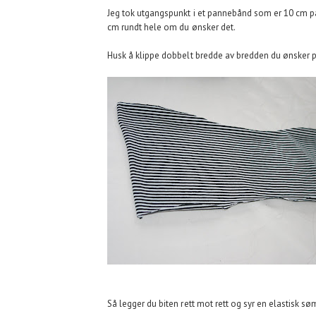
Jeg tok utgangspunkt i et pannebånd som er 10 cm på
cm rundt hele om du ønsker det.
Husk å klippe dobbelt bredde av bredden du ønsker 
Så legger du biten rett mot rett og syr en elastisk s