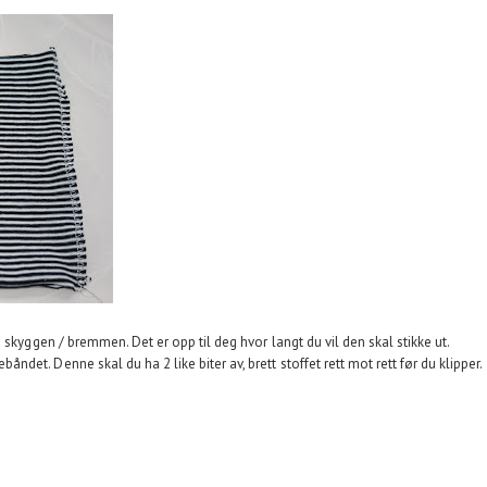
 skyggen / bremmen. Det er opp til deg hvor langt du vil den skal stikke ut.
et. Denne skal du ha 2 like biter av, brett stoffet rett mot rett før du klipper.