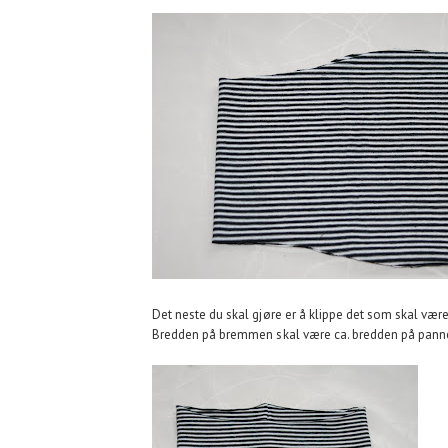
Det neste du skal gjøre er å klippe det som skal være
Bredden på bremmen skal være ca. bredden på pannebånd