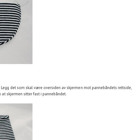
t. Legg det som skal være oversiden av skjermen mot pannebåndets rettside,
k at skjermen sitter fast i pannebåndet.