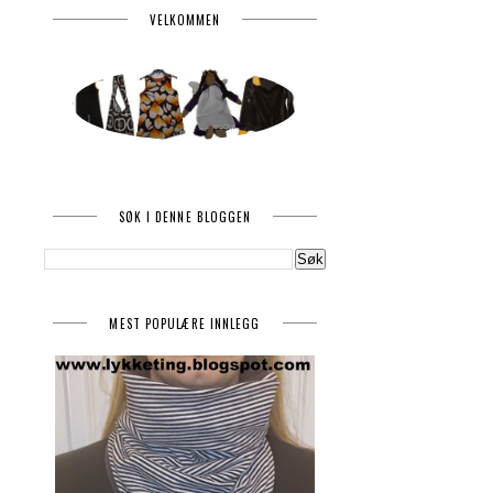
VELKOMMEN
SØK I DENNE BLOGGEN
MEST POPULÆRE INNLEGG