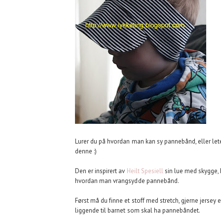
Lurer du på hvordan man kan sy pannebånd, eller le
denne :)
Den er inspirert av
Heilt Spesiell
sin lue med skygge, 
hvordan man vrangsydde pannebånd.
Først må du finne et stoff med stretch, gjerne jersey 
liggende til barnet som skal ha pannebåndet.