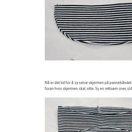
Nå er det tid for å sy selve skjermen på pannebånde
foran hvor skjermen skal sitte. Sy en rettsøm over, sli