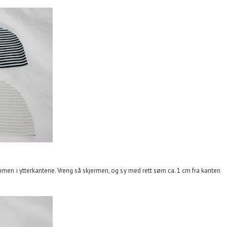
mmen i ytterkantene. Vreng så skjermen, og sy med rett søm ca. 1 cm fra kanten