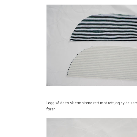
Legg så de to skjermbitene rett mot rett, og sy de sa
foran.