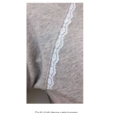
Og til slutt denne søte toppen: