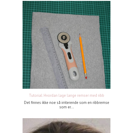
Tutorial: Hvordan lage lange remser med ribb
Det finnes ikke noe så irriterende som en ribbremse
som er...