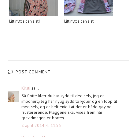
Litt nytt siden sist!
Litt nytt siden sist
POST COMMENT
Kirsti
sa...
Så flotte klær du har sydd til deg selv, jeg er
imponert:) Jeg har nylig sydd to kjoler og en topp til
meg selv, og er helt enig i at det er både gøy og
frustererende. Plaggene skal vises frem når
gravidmagen er borte:)
7. april 2014 kl. 11:56