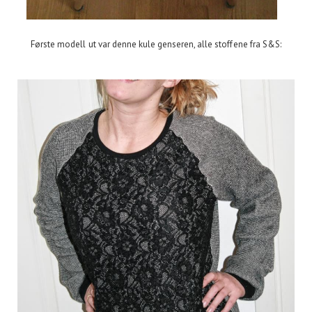
Første modell ut var denne kule genseren, alle stoffene fra S&S: