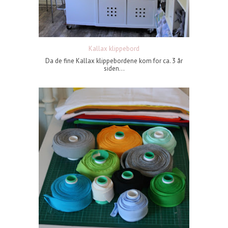
Kallax klippebord
Da de fine Kallax klippebordene kom for ca. 3 år
siden...