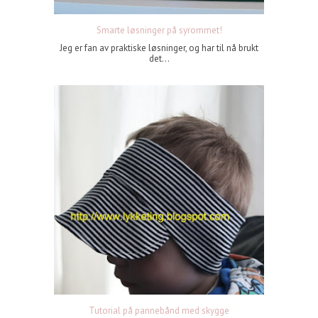
Smarte løsninger på syrommet!
Jeg er fan av praktiske løsninger, og har til nå brukt
det...
Tutorial på pannebånd med skygge