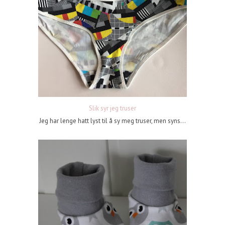
Slik syr jeg truser
Jeg har lenge hatt lyst til å sy meg truser, men syns...