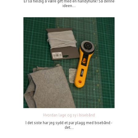
Er så heldig å være gift med en handyhunk! Så denne
ideen...
Hvordan lage og sy i bisebånd
I det siste har jeg sydd et par plagg med bisebånd -
det...