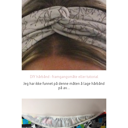
DIY hårbånd - framgangsmåte eller tutorial
Jeg har ikke funnet på denne måten å lage hårbånd
på av...