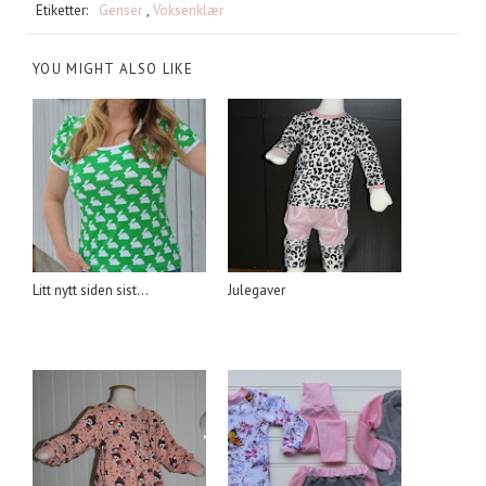
Etiketter:
Genser
,
Voksenklær
YOU MIGHT ALSO LIKE
Litt nytt siden sist...
Julegaver