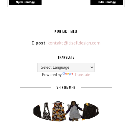
Nyere innlegg
Eldre innlegg
KONTAKT MEG
E-post:
kontakt@tiselldesign.com
TRANSLATE
Powered by
Translate
VELKOMMEN