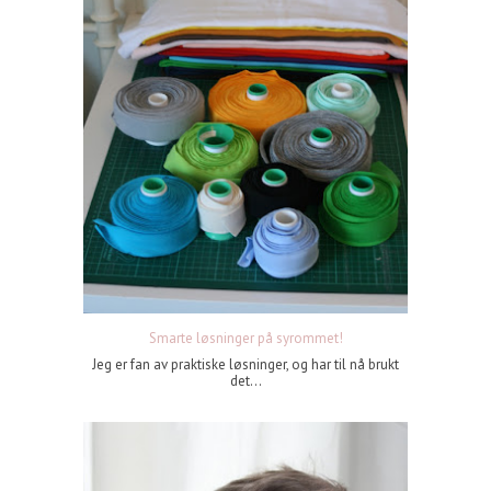
Smarte løsninger på syrommet!
Jeg er fan av praktiske løsninger, og har til nå brukt
det...