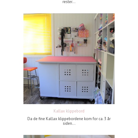
rester...
Kallax klippebord
Da de fine Kallax klippebordene kom for ca. 3 år
siden...