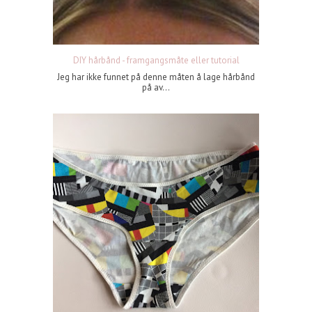
DIY hårbånd - framgangsmåte eller tutorial
Jeg har ikke funnet på denne måten å lage hårbånd
på av...