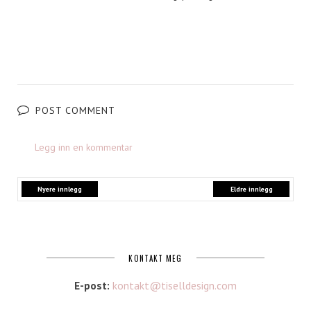
POST COMMENT
Legg inn en kommentar
Nyere innlegg
Eldre innlegg
KONTAKT MEG
E-post:
kontakt@tiselldesign.com