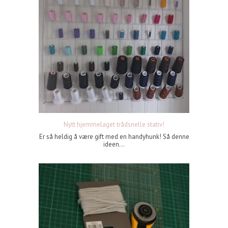
Nytt hjemmelaget trådsnelle stativ!
Er så heldig å være gift med en handyhunk! Så denne
ideen...