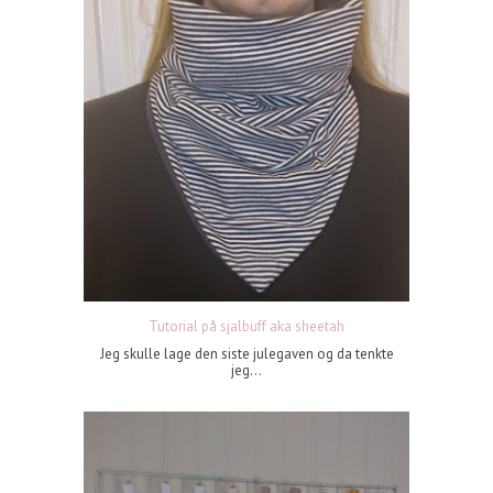
Tutorial på sjalbuff aka sheetah
Jeg skulle lage den siste julegaven og da tenkte
jeg...