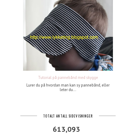
Tutorial på pannebånd med skygge
Lurer du på hvordan man kan sy pannebånd, eller
leter du...
TOTALT ANTALL SIDEVISNINGER
613,093