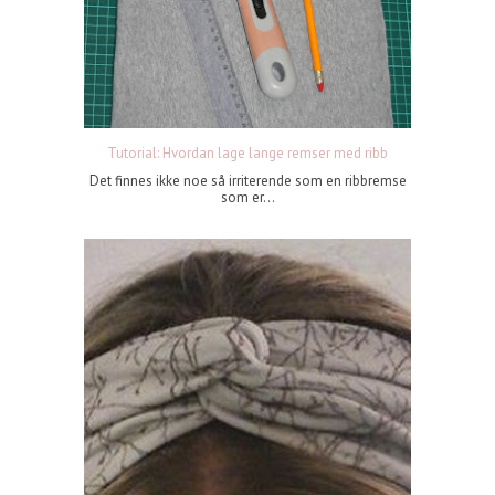
Tutorial: Hvordan lage lange remser med ribb
Det finnes ikke noe så irriterende som en ribbremse
som er...