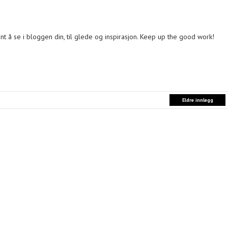
nt å se i bloggen din, til glede og inspirasjon. Keep up the good work!
Eldre innlegg