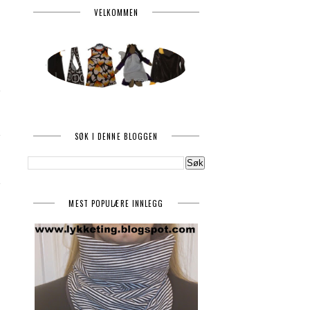
VELKOMMEN
SØK I DENNE BLOGGEN
MEST POPULÆRE INNLEGG