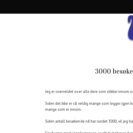
3000 besøke
Jeg er overveldet over alle dere som stikker innom og
Siden det ikke er så veldig mange som legger igjen kom
mange som er innom.
Siden antall besøkende nå har rundet 3000, vil jeg ha 