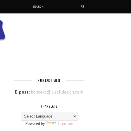
KONTAKT MEG
E-post:
kontakt@tiselldesign.com
TRANSLATE
Powered by
Translate