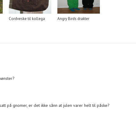
Cordveske til kollega
Angry Birds drakter
 mønster?
tsatt på gnomer, er det ikke sånn at julen varer helt til påske?