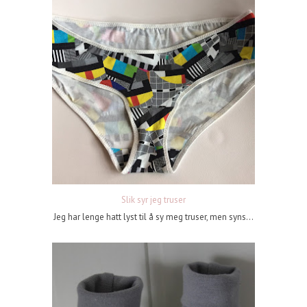
Slik syr jeg truser
Jeg har lenge hatt lyst til å sy meg truser, men syns...