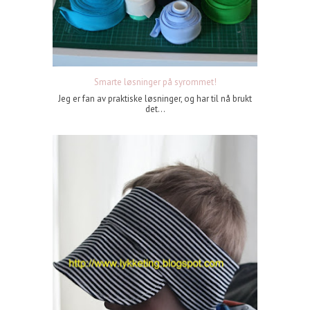
Smarte løsninger på syrommet!
Jeg er fan av praktiske løsninger, og har til nå brukt
det...