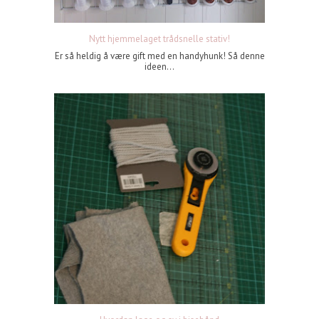
Nytt hjemmelaget trådsnelle stativ!
Er så heldig å være gift med en handyhunk! Så denne
ideen...