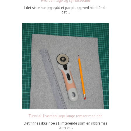
Hvordan lage og sy i bisebånd
I det siste har jeg sydd et par plagg med bisebånd -
det...
Tutorial: Hvordan lage lange remser med ribb
Det finnes ikke noe så irriterende som en ribbremse
som er...