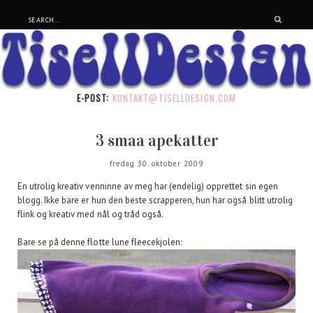
E-POST:
KONTAKT@TISELLDESIGN.COM
3 smaa apekatter
fredag 30. oktober 2009
En utrolig kreativ venninne av meg har (endelig) opprettet sin egen
blogg. Ikke bare er hun den beste scrapperen, hun har også blitt utrolig
flink og kreativ med nål og tråd også.
Bare se på denne flotte lune fleecekjolen: