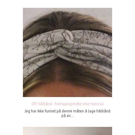
DIY hårbånd - framgangsmåte eller tutorial
Jeg har ikke funnet på denne måten å lage hårbånd
på av...