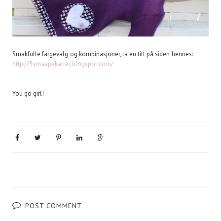
Smakfulle fargevalg og kombinasjoner, ta en titt på siden hennes:
http://3smaapekatter.blogspot.com/
You go girl!
POST COMMENT