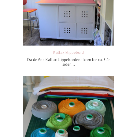
Kallax klippebord
Da de fine Kallax klippebordene kom for ca. 3 år
siden...