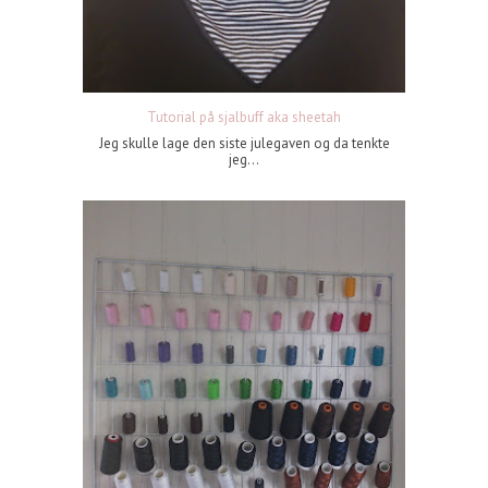
Tutorial på sjalbuff aka sheetah
Jeg skulle lage den siste julegaven og da tenkte
jeg...