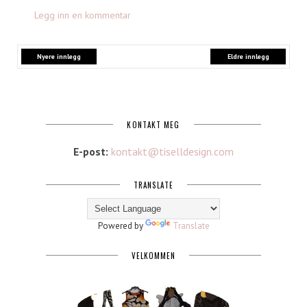
Legg inn en kommentar
Nyere innlegg
Eldre innlegg
KONTAKT MEG
E-post:
kontakt@tiselldesign.com
TRANSLATE
Powered by
Translate
VELKOMMEN