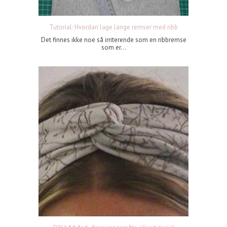
Tutorial: Hvordan lage lange remser med ribb
Det finnes ikke noe så irriterende som en ribbremse
som er...