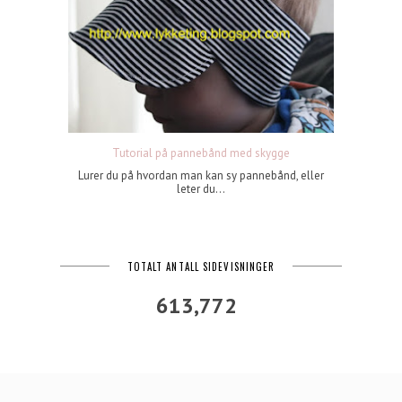
Tutorial på pannebånd med skygge
Lurer du på hvordan man kan sy pannebånd, eller
leter du...
TOTALT ANTALL SIDEVISNINGER
613,772