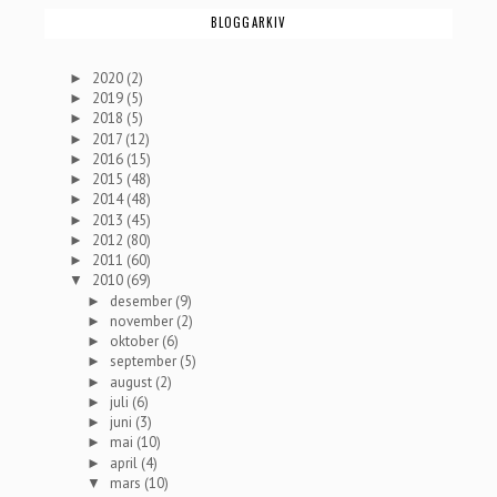
BLOGGARKIV
2020
(2)
►
2019
(5)
►
2018
(5)
►
2017
(12)
►
2016
(15)
►
2015
(48)
►
2014
(48)
►
2013
(45)
►
2012
(80)
►
2011
(60)
►
2010
(69)
▼
desember
(9)
►
november
(2)
►
oktober
(6)
►
september
(5)
►
august
(2)
►
juli
(6)
►
juni
(3)
►
mai
(10)
►
april
(4)
►
mars
(10)
▼