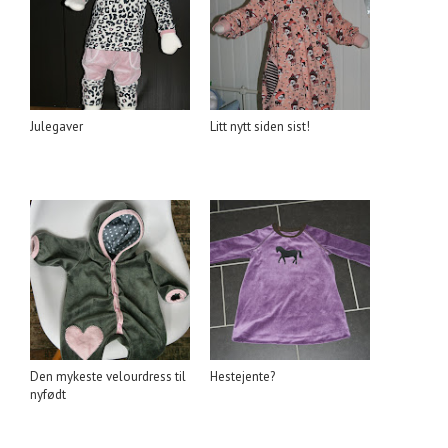
Julegaver
Litt nytt siden sist!
Den mykeste velourdress til
Hestejente?
nyfødt