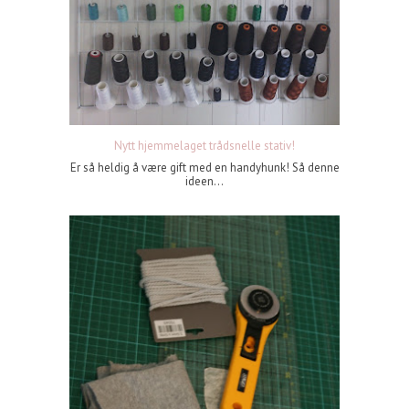
Nytt hjemmelaget trådsnelle stativ!
Er så heldig å være gift med en handyhunk! Så denne
ideen...