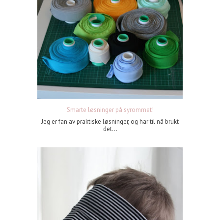
Smarte løsninger på syrommet!
Jeg er fan av praktiske løsninger, og har til nå brukt
det...