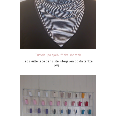
Tutorial på sjalbuff aka sheetah
Jeg skulle lage den siste julegaven og da tenkte
jeg...