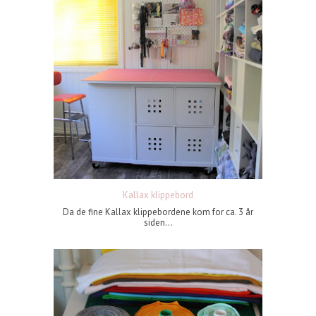
Kallax klippebord
Da de fine Kallax klippebordene kom for ca. 3 år
siden...