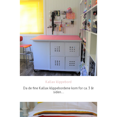
Kallax klippebord
Da de fine Kallax klippebordene kom for ca. 3 år
siden...