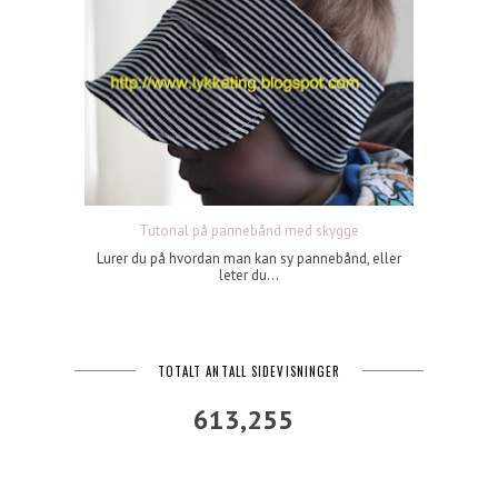
Tutorial på pannebånd med skygge
Lurer du på hvordan man kan sy pannebånd, eller
leter du...
TOTALT ANTALL SIDEVISNINGER
613,255