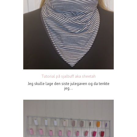
Tutorial på sjalbuff aka sheetah
Jeg skulle lage den siste julegaven og da tenkte
jeg...