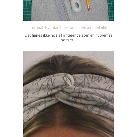
Tutorial: Hvordan lage lange remser med ribb
Det finnes ikke noe så irriterende som en ribbremse
som er...