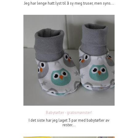
Jeg har lenge hatt lyst til å sy meg truser, men syns...
Babytøfler - gratismønster!
I det siste har jeg laget 3 par med babytøfler av
rester...