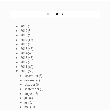
BLOGGARKIV
2020
(2)
►
2019
(5)
►
2018
(5)
►
2017
(12)
►
2016
(15)
►
2015
(48)
►
2014
(48)
►
2013
(45)
►
2012
(80)
►
2011
(60)
►
2010
(69)
▼
desember
(9)
►
november
(2)
►
oktober
(6)
►
september
(5)
►
august
(2)
►
juli
(6)
►
juni
(3)
►
mai
(10)
►