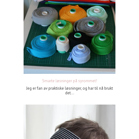
Smarte løsninger på syrommet!
Jeg er fan av praktiske løsninger, og har til nå brukt
det...