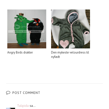
Angry Birds drakter
Den mykeste velourdress til
nyfødt
POST COMMENT
Tulipida
sa...