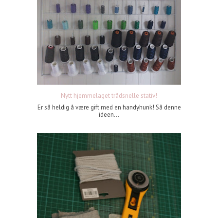
Nytt hjemmelaget trådsnelle stativ!
Er så heldig å være gift med en handyhunk! Så denne
ideen...