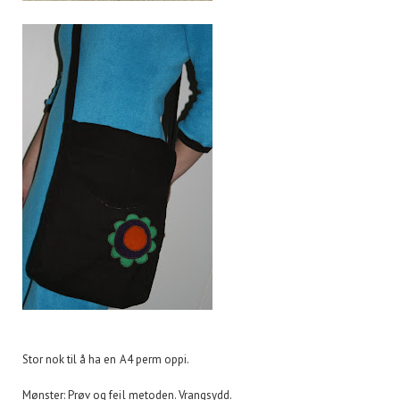
Stor nok til å ha en A4 perm oppi.
Mønster: Prøv og feil metoden. Vrangsydd.