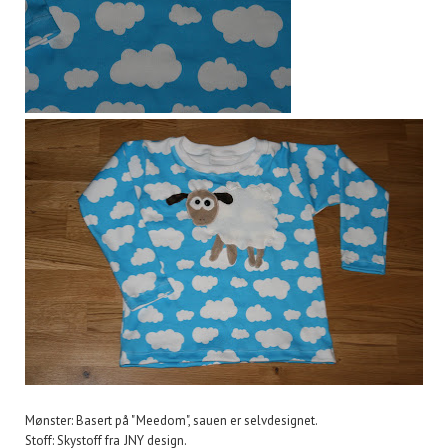
Mønster: Basert på "Meedom", sauen er selvdesignet.
Stoff: Skystoff fra JNY design.