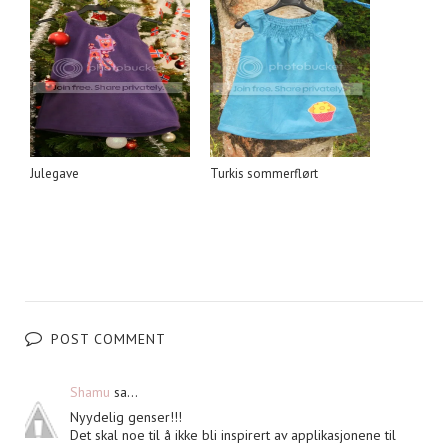
Julegave
Turkis sommerflørt
POST COMMENT
Shamu
sa...
Nyydelig genser!!!
Det skal noe til å ikke bli inspirert av applikasjonene til