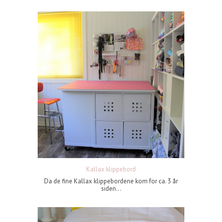
Kallax klippebord
Da de fine Kallax klippebordene kom for ca. 3 år
siden...