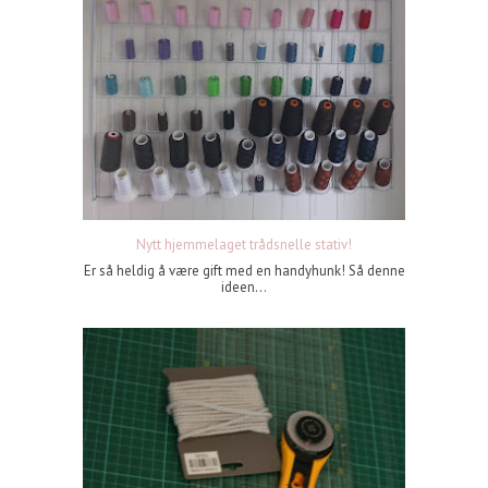
Nytt hjemmelaget trådsnelle stativ!
Er så heldig å være gift med en handyhunk! Så denne
ideen...