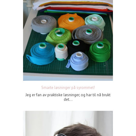
Smarte løsninger på syrommet!
Jeg er fan av praktiske løsninger, og har til nå brukt
det...