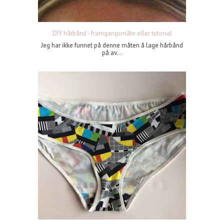
DIY hårbånd - framgangsmåte eller tutorial
Jeg har ikke funnet på denne måten å lage hårbånd
på av...