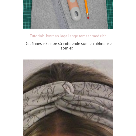
Tutorial: Hvordan lage lange remser med ribb
Det finnes ikke noe så irriterende som en ribbremse
som er...