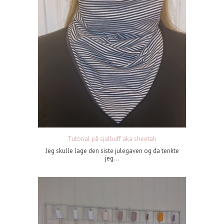
Tutorial på sjalbuff aka sheetah
Jeg skulle lage den siste julegaven og da tenkte
jeg...