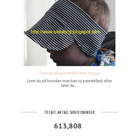
Tutorial på pannebånd med skygge
Lurer du på hvordan man kan sy pannebånd, eller
leter du...
TOTALT ANTALL SIDEVISNINGER
613,808