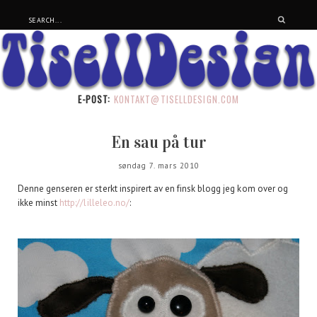
E-POST:
KONTAKT@TISELLDESIGN.COM
En sau på tur
søndag 7. mars 2010
Denne genseren er sterkt inspirert av en finsk blogg jeg kom over og
ikke minst
http://lilleleo.no/
: