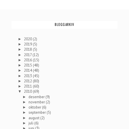
BLOGGARKIV
2020
(2)
►
2019
(5)
►
2018
(5)
►
2017
(12)
►
2016
(15)
►
2015
(48)
►
2014
(48)
►
2013
(45)
►
2012
(80)
►
2011
(60)
►
2010
(69)
▼
desember
(9)
►
november
(2)
►
oktober
(6)
►
september
(5)
►
august
(2)
►
juli
(6)
►
juni
(3)
►