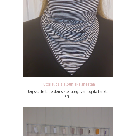
Tutorial på sjalbuff aka sheetah
Jeg skulle lage den siste julegaven og da tenkte
jeg...