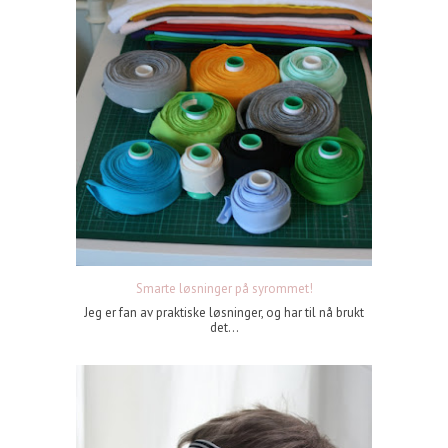
Smarte løsninger på syrommet!
Jeg er fan av praktiske løsninger, og har til nå brukt
det...