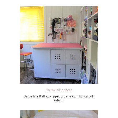
Kallax klippebord
Da de fine Kallax klippebordene kom for ca. 3 år
siden...