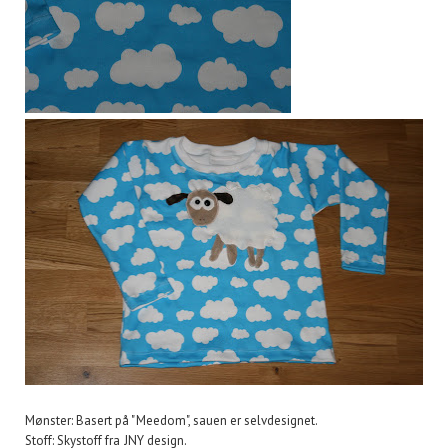
Mønster: Basert på "Meedom", sauen er selvdesignet.
Stoff: Skystoff fra JNY design.