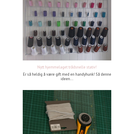
Nytt hjemmelaget trådsnelle stativ!
Er så heldig å være gift med en handyhunk! Så denne
ideen...