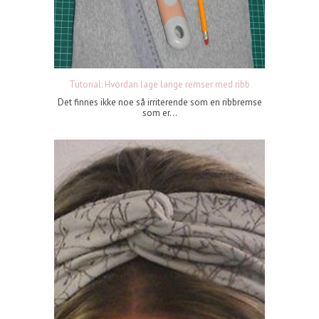
Tutorial: Hvordan lage lange remser med ribb
Det finnes ikke noe så irriterende som en ribbremse
som er...