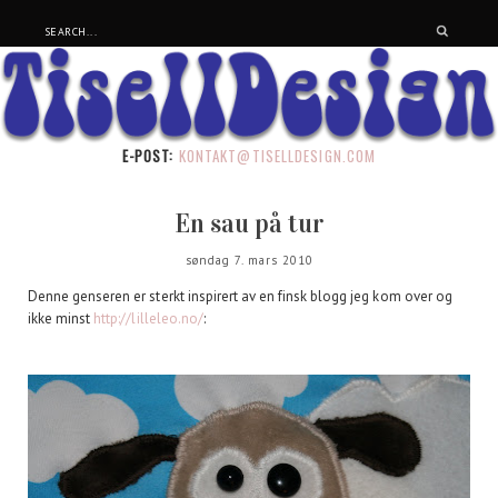
E-POST:
KONTAKT@TISELLDESIGN.COM
En sau på tur
søndag 7. mars 2010
Denne genseren er sterkt inspirert av en finsk blogg jeg kom over og
ikke minst
http://lilleleo.no/
: