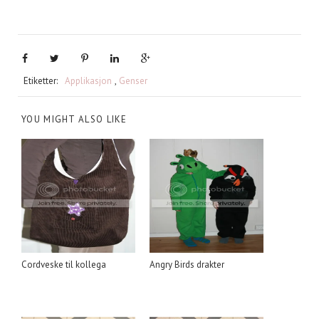
Etiketter:
Applikasjon
,
Genser
YOU MIGHT ALSO LIKE
Cordveske til kollega
Angry Birds drakter