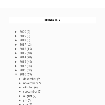
BLOGGARKIV
2020
(2)
►
2019
(5)
►
2018
(5)
►
2017
(12)
►
2016
(15)
►
2015
(48)
►
2014
(48)
►
2013
(45)
►
2012
(80)
►
2011
(60)
►
2010
(69)
▼
desember
(9)
►
november
(2)
►
oktober
(6)
►
september
(5)
►
august
(2)
►
juli
(6)
►
juni
(3)
►