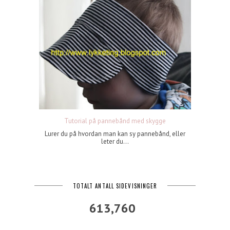
Tutorial på pannebånd med skygge
Lurer du på hvordan man kan sy pannebånd, eller
leter du...
TOTALT ANTALL SIDEVISNINGER
613,760