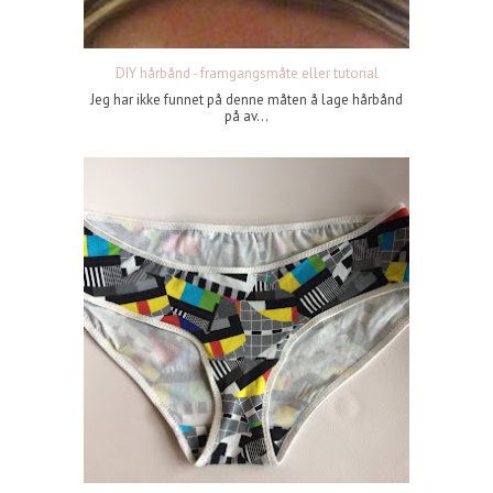
DIY hårbånd - framgangsmåte eller tutorial
Jeg har ikke funnet på denne måten å lage hårbånd
på av...