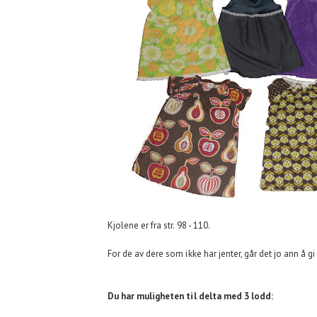
Kjolene er fra str. 98 - 110.
For de av dere som ikke har jenter, går det jo ann å gi
Du har muligheten til delta med 3 lodd: