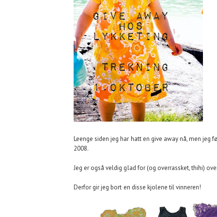
Leenge siden jeg har hatt en give away nå, men jeg f
2008.
Jeg er også veldig glad for (og overrassket, thihi) over 
Derfor gir jeg bort en disse kjolene til vinneren!