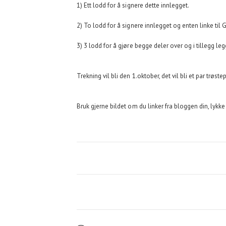
1) Ett lodd for å signere dette innlegget.
2) To lodd for å signere innlegget og enten linke til 
3) 3 lodd for å gjøre begge deler over og i tillegg leg
Trekning vil bli den 1.oktober, det vil bli et par trøste
Bruk gjerne bildet om du linker fra bloggen din, lykke 