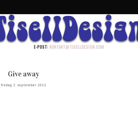
E-POST:
KONTAKT@TISELLDESIGN.COM
Give away
fredag 2. september 2011