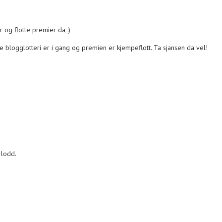
 og flotte premier da :)
te blogglotteri er i gang og premien er kjempeflott. Ta sjansen da vel!
 lodd.