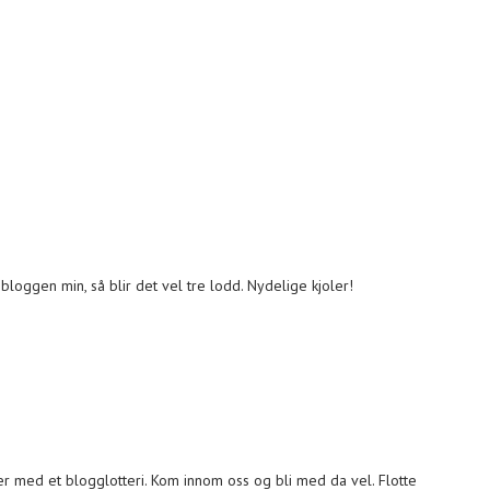
bloggen min, så blir det vel tre lodd. Nydelige kjoler!
er med et blogglotteri. Kom innom oss og bli med da vel. Flotte