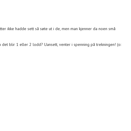
tter ikke hadde sett så søte ut i de, men man kjenner da noen små
 det blir 1 eller 2 lodd? Uansett, venter i spenning på trekningen! (o: