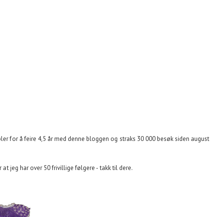
øler for å feire 4,5 år med denne bloggen og straks 30 000 besøk siden august
at jeg har over 50 frivillige følgere - takk til dere.