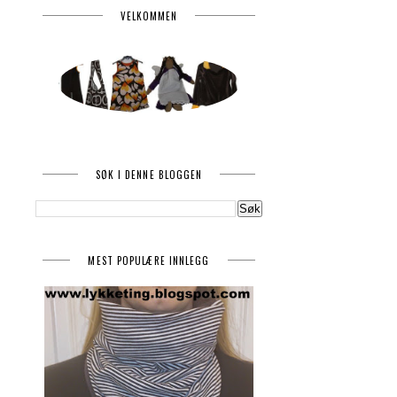
VELKOMMEN
SØK I DENNE BLOGGEN
MEST POPULÆRE INNLEGG