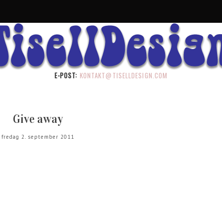
E-POST:
KONTAKT@TISELLDESIGN.COM
Give away
fredag 2. september 2011