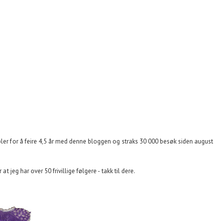
øler for å feire 4,5 år med denne bloggen og straks 30 000 besøk siden august
at jeg har over 50 frivillige følgere - takk til dere.