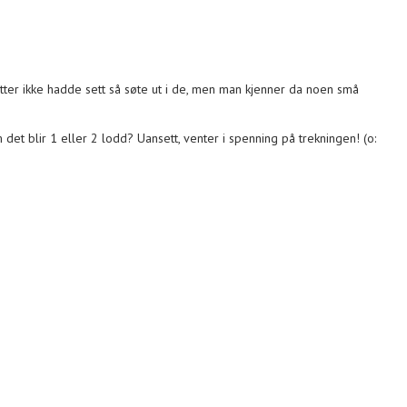
tter ikke hadde sett så søte ut i de, men man kjenner da noen små
 det blir 1 eller 2 lodd? Uansett, venter i spenning på trekningen! (o: