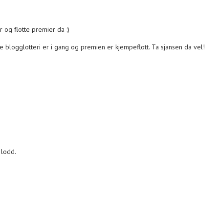
 og flotte premier da :)
te blogglotteri er i gang og premien er kjempeflott. Ta sjansen da vel!
 lodd.