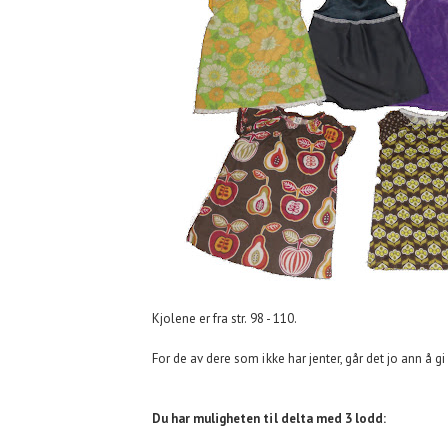
Kjolene er fra str. 98 - 110.
For de av dere som ikke har jenter, går det jo ann å gi
Du har muligheten til delta med 3 lodd: