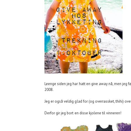
Leenge siden jeg har hatt en give away nå, men jeg f
2008.
Jeg er også veldig glad for (og overrassket, thihi) over 
Derfor gir jeg bort en disse kjolene til vinneren!