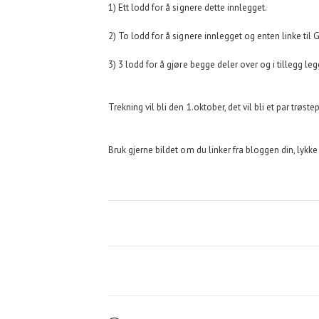
1) Ett lodd for å signere dette innlegget.
2) To lodd for å signere innlegget og enten linke til 
3) 3 lodd for å gjøre begge deler over og i tillegg leg
Trekning vil bli den 1.oktober, det vil bli et par trøste
Bruk gjerne bildet om du linker fra bloggen din, lykke 