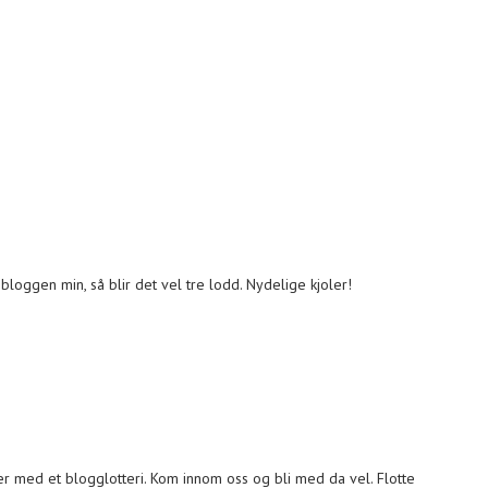
bloggen min, så blir det vel tre lodd. Nydelige kjoler!
er med et blogglotteri. Kom innom oss og bli med da vel. Flotte