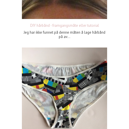
DIY hårbånd - framgangsmåte eller tutorial
Jeg har ikke funnet på denne måten å lage hårbånd
på av...