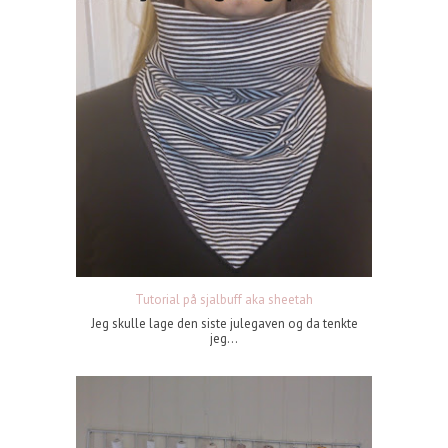
Tutorial på sjalbuff aka sheetah
Jeg skulle lage den siste julegaven og da tenkte
jeg...