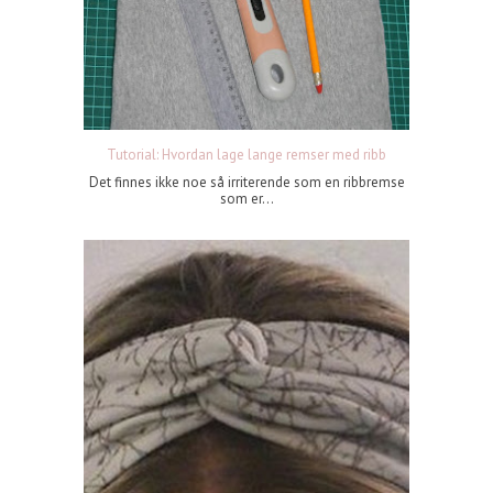
Tutorial: Hvordan lage lange remser med ribb
Det finnes ikke noe så irriterende som en ribbremse
som er...