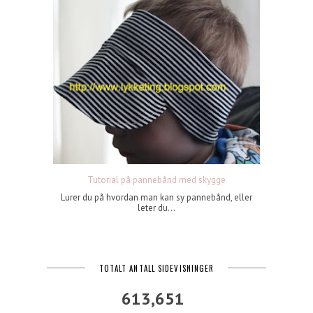
Tutorial på pannebånd med skygge
Lurer du på hvordan man kan sy pannebånd, eller
leter du...
TOTALT ANTALL SIDEVISNINGER
613,651