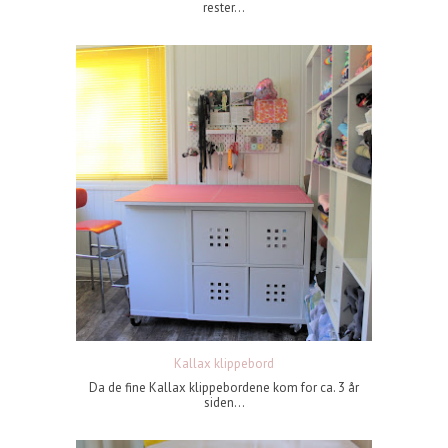
rester...
Kallax klippebord
Da de fine Kallax klippebordene kom for ca. 3 år
siden...