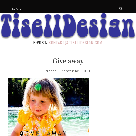
E-POST:
KONTAKT@TISELLDESIGN.COM
Give away
fredag 2. september 2011