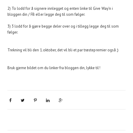
2) To lodd for å signere innlegget og enten linke til Give Way'n i
bloggen din / FB eller legge deg til som følger.
3) 3 lodd for å gjøre begge deler over og i tillegg legge deg til som
følger.
Trekning vil bli den 1.oktober, det vil bli et par trøstepremier også ;)
Bruk gjerne bildet om du linker fra bloggen din, lykke til!