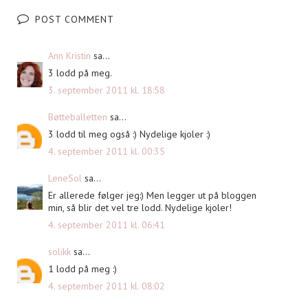
POST COMMENT
Ann Kristin
sa...
3 lodd på meg.
3. september 2011 kl. 18:58
Bøtteballetten
sa...
3 lodd til meg også :) Nydelige kjoler :)
4. september 2011 kl. 00:35
LeneSol
sa...
Er allerede følger jeg:) Men legger ut på bloggen
min, så blir det vel tre lodd. Nydelige kjoler!
4. september 2011 kl. 06:41
solikk
sa...
1 lodd på meg :)
4. september 2011 kl. 08:02