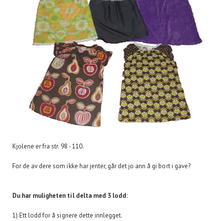
Kjolene er fra str. 98 - 110.
For de av dere som ikke har jenter, går det jo ann å gi bort i gave?
Du har muligheten til delta med 3 lodd:
1) Ett lodd for å signere dette innlegget.