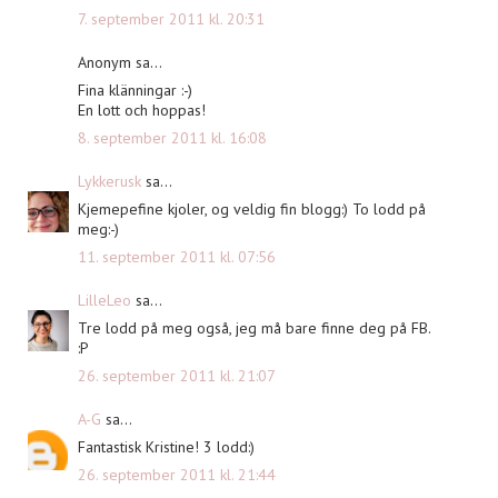
7. september 2011 kl. 20:31
Anonym sa...
Fina klänningar :-)
En lott och hoppas!
8. september 2011 kl. 16:08
Lykkerusk
sa...
Kjemepefine kjoler, og veldig fin blogg:) To lodd på
meg:-)
11. september 2011 kl. 07:56
LilleLeo
sa...
Tre lodd på meg også, jeg må bare finne deg på FB.
:P
26. september 2011 kl. 21:07
A-G
sa...
Fantastisk Kristine! 3 lodd:)
26. september 2011 kl. 21:44