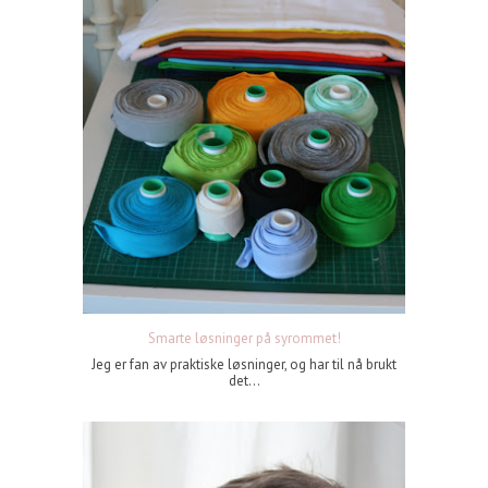
Smarte løsninger på syrommet!
Jeg er fan av praktiske løsninger, og har til nå brukt
det...