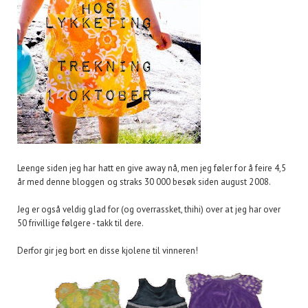
Leenge siden jeg har hatt en give away nå, men jeg føler for å feire 4,5
år med denne bloggen og straks 30 000 besøk siden august 2008.
Jeg er også veldig glad for (og overrassket, thihi) over at jeg har over
50 frivillige følgere - takk til dere.
Derfor gir jeg bort en disse kjolene til vinneren!