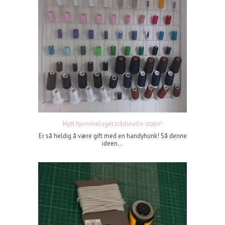
Nytt hjemmelaget trådsnelle stativ!
Er så heldig å være gift med en handyhunk! Så denne
ideen...