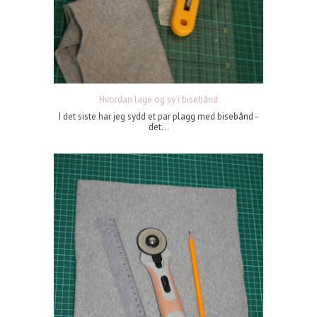
Hvordan lage og sy i bisebånd
I det siste har jeg sydd et par plagg med bisebånd -
det...