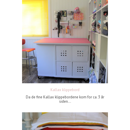
Kallax klippebord
Da de fine Kallax klippebordene kom for ca. 3 år
siden...