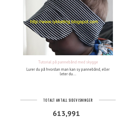
Tutorial på pannebånd med skygge
Lurer du på hvordan man kan sy pannebånd, eller
leter du...
TOTALT ANTALL SIDEVISNINGER
613,991