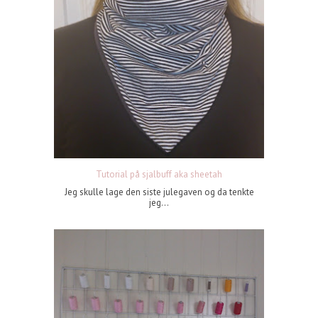
Tutorial på sjalbuff aka sheetah
Jeg skulle lage den siste julegaven og da tenkte
jeg...