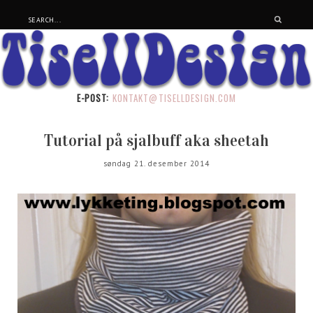
E-POST:
KONTAKT@TISELLDESIGN.COM
Tutorial på sjalbuff aka sheetah
søndag 21. desember 2014