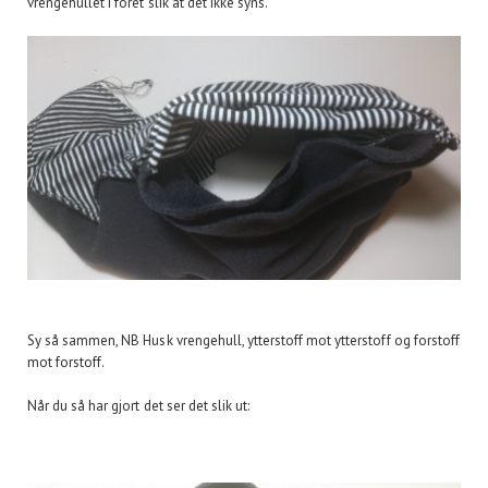
vrengehullet i foret slik at det ikke syns.
Sy så sammen, NB Husk vrengehull, ytterstoff mot ytterstoff og forstoff
mot forstoff.
Når du så har gjort det ser det slik ut: