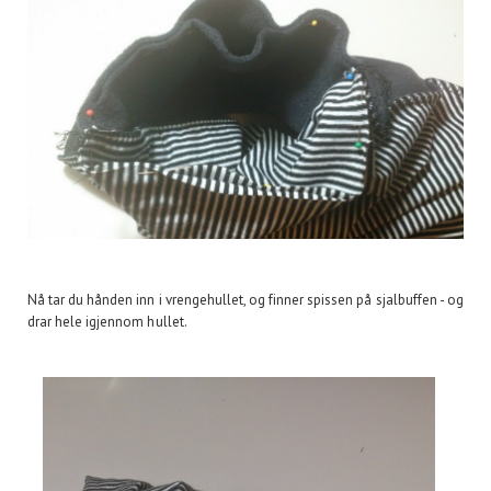
Nå tar du hånden inn i vrengehullet, og finner spissen på sjalbuffen - og
drar hele igjennom hullet.