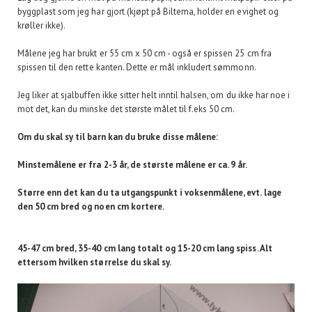
byggplast som jeg har gjort (kjøpt på Biltema, holder en evighet og
krøller ikke).
Målene jeg har brukt er 55 cm x 50 cm - også er spissen 25 cm fra
spissen til den rette kanten. Dette er mål inkludert sømmonn.
Jeg liker at sjalbuffen ikke sitter helt inntil halsen, om du ikke har noe i
mot det, kan du minske det største målet til f.eks 50 cm.
Om du skal sy til barn kan du bruke disse målene:
Minstemålene er fra 2-3 år, de største målene er ca. 9 år.
Større enn det kan du ta utgangspunkt i voksenmålene, evt. lage
den 50 cm bred og noen cm kortere.
45-47 cm bred, 35-40 cm lang totalt og 15-20 cm lang spiss. Alt
ettersom hvilken størrelse du skal sy.