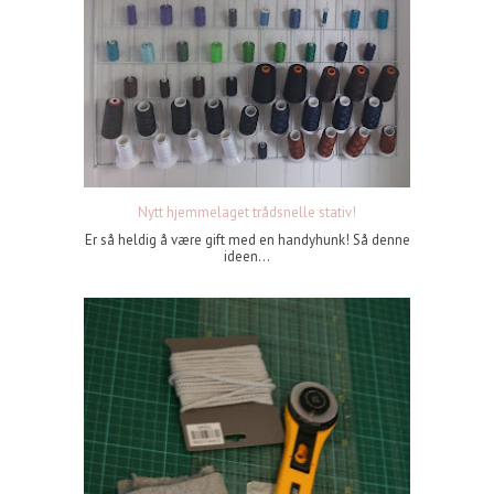
Nytt hjemmelaget trådsnelle stativ!
Er så heldig å være gift med en handyhunk! Så denne
ideen...