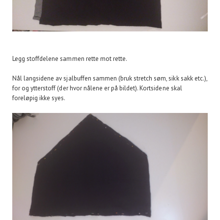
Legg stoffdelene sammen rette mot rette.
Nål langsidene av sjalbuffen sammen (bruk stretch søm, sikk sakk etc.),
for og ytterstoff (der hvor nålene er på bildet). Kortsidene skal
foreløpig ikke syes.