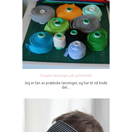
Smarte løsninger på syrommet!
Jeg er fan av praktiske løsninger, og har til nå brukt
det...