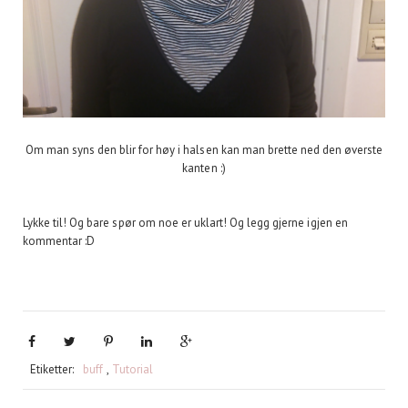
Om man syns den blir for høy i halsen kan man brette ned den øverste
kanten :)
Lykke til! Og bare spør om noe er uklart! Og legg gjerne igjen en
kommentar :D
Etiketter:
buff
,
Tutorial