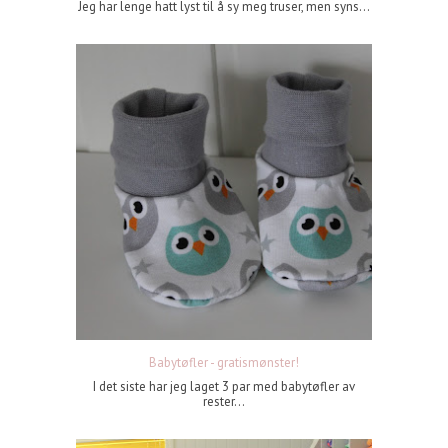
Jeg har lenge hatt lyst til å sy meg truser, men syns...
Babytøfler - gratismønster!
I det siste har jeg laget 3 par med babytøfler av
rester...