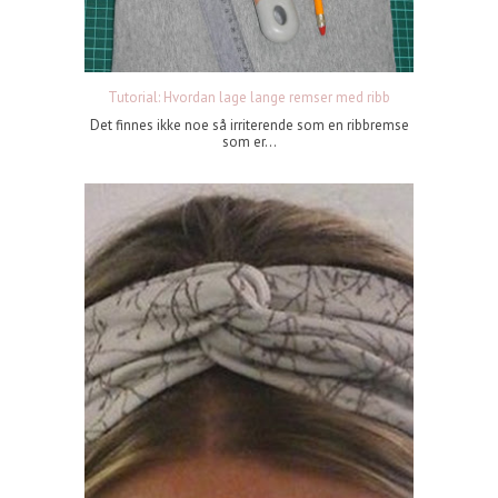
Tutorial: Hvordan lage lange remser med ribb
Det finnes ikke noe så irriterende som en ribbremse
som er...