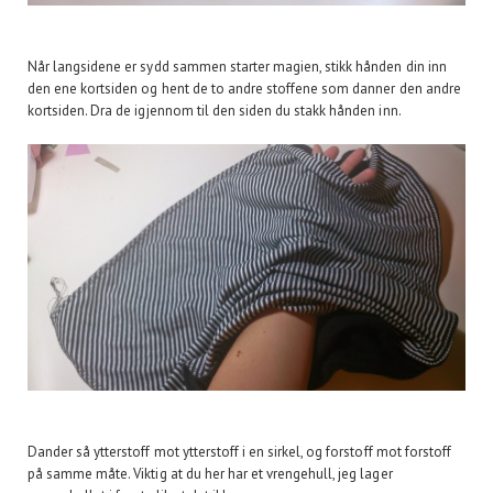
Når langsidene er sydd sammen starter magien, stikk hånden din inn
den ene kortsiden og hent de to andre stoffene som danner den andre
kortsiden. Dra de igjennom til den siden du stakk hånden inn.
Dander så ytterstoff mot ytterstoff i en sirkel, og forstoff mot forstoff
på samme måte. Viktig at du her har et vrengehull, jeg lager