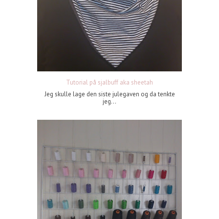
Tutorial på sjalbuff aka sheetah
Jeg skulle lage den siste julegaven og da tenkte
jeg...