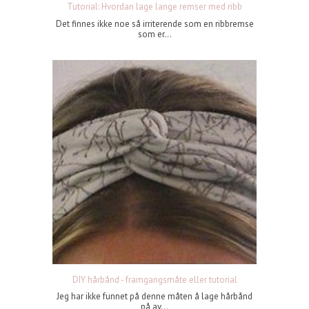
Tutorial: Hvordan lage lange remser med ribb
Det finnes ikke noe så irriterende som en ribbremse
som er...
DIY hårbånd - framgangsmåte eller tutorial
Jeg har ikke funnet på denne måten å lage hårbånd
på av...