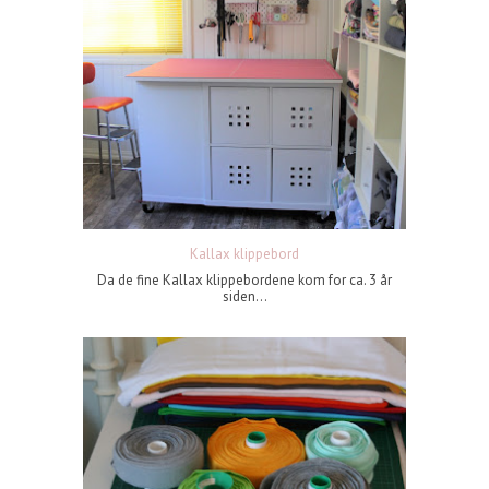
Kallax klippebord
Da de fine Kallax klippebordene kom for ca. 3 år
siden...