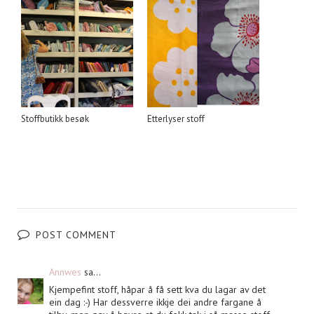
Stoffbutikk besøk
Etterlyser stoff
POST COMMENT
Annwes
sa...
Kjempefint stoff, håpar å få sett kva du lagar av det
ein dag :-) Har dessverre ikkje dei andre fargane å