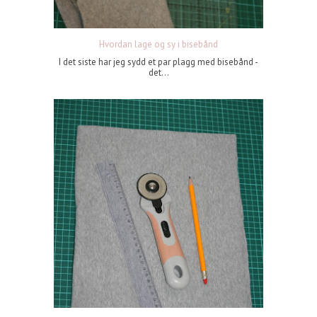
Hvordan lage og sy i bisebånd
I det siste har jeg sydd et par plagg med bisebånd -
det...