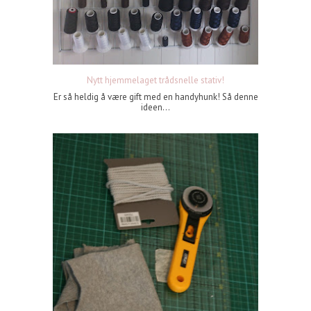
Nytt hjemmelaget trådsnelle stativ!
Er så heldig å være gift med en handyhunk! Så denne
ideen...