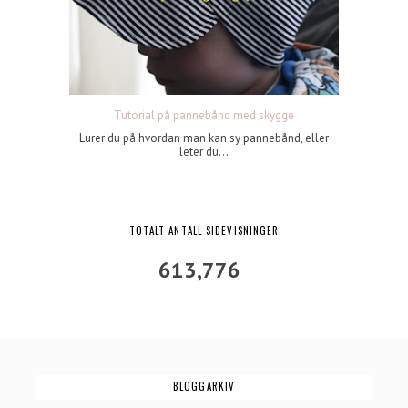
Tutorial på pannebånd med skygge
Lurer du på hvordan man kan sy pannebånd, eller
leter du...
TOTALT ANTALL SIDEVISNINGER
613,776
BLOGGARKIV