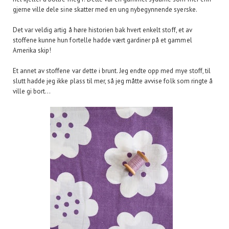
gjerne ville dele sine skatter med en ung nybegynnende syerske.
Det var veldig artig å høre historien bak hvert enkelt stoff, et av
stoffene kunne hun fortelle hadde vært gardiner på et gammel
Amerika skip!
Et annet av stoffene var dette i brunt. Jeg endte opp med mye stoff, til
slutt hadde jeg ikke plass til mer, så jeg måtte avvise folk som ringte å
ville gi bort...