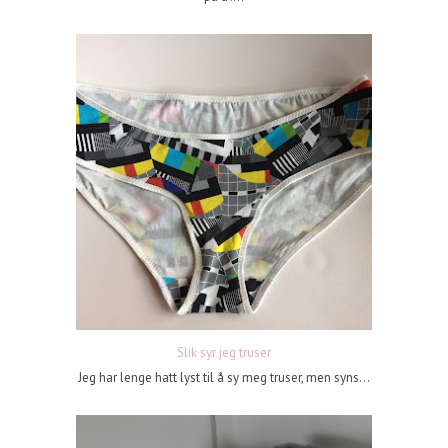
Slik syr jeg truser
Jeg har lenge hatt lyst til å sy meg truser, men syns...