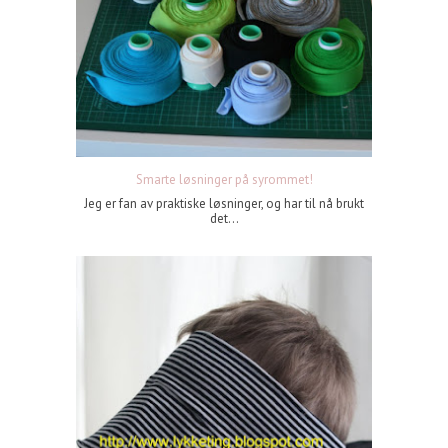
Smarte løsninger på syrommet!
Jeg er fan av praktiske løsninger, og har til nå brukt
det...