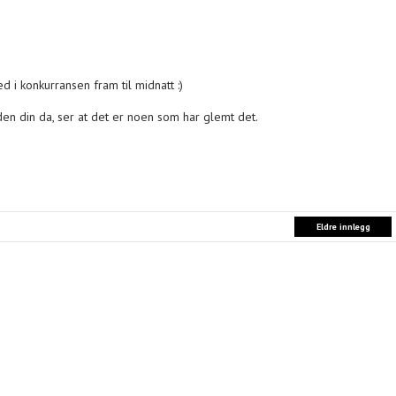
 i konkurransen fram til midnatt :)
den din da, ser at det er noen som har glemt det.
Eldre innlegg