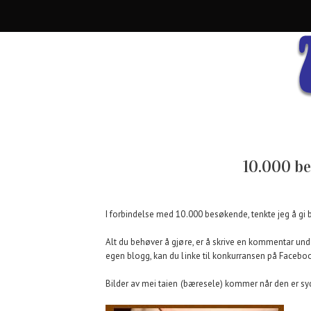
10.000 b
I forbindelse med 10.000 besøkende, tenkte jeg å gi 
Alt du behøver å gjøre, er å skrive en kommentar und
egen blogg, kan du linke til konkurransen på Facebo
Bilder av mei taien (bæresele) kommer når den er sy