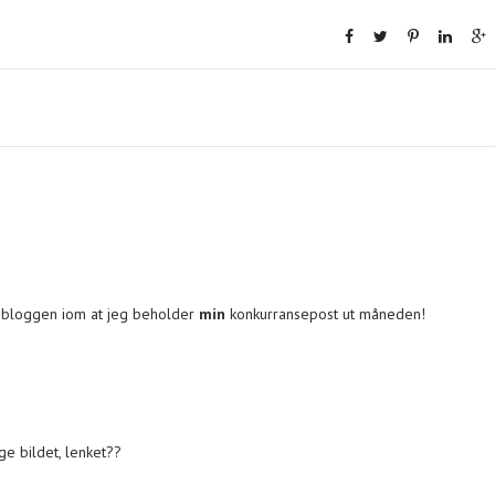
i bloggen iom at jeg beholder
min
konkurransepost ut måneden!
ge bildet, lenket??