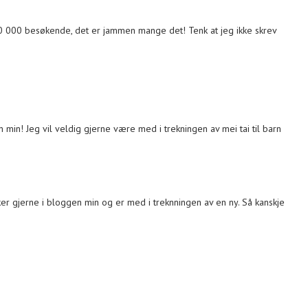
 000 besøkende, det er jammen mange det! Tenk at jeg ikke skrev
en min! Jeg vil veldig gjerne være med i trekningen av mei tai til barn
nker gjerne i bloggen min og er med i treknningen av en ny. Så kanskje