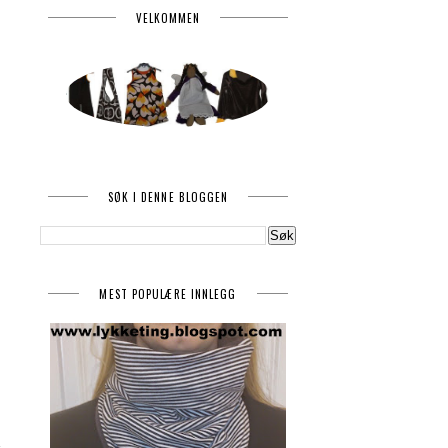
VELKOMMEN
SØK I DENNE BLOGGEN
MEST POPULÆRE INNLEGG