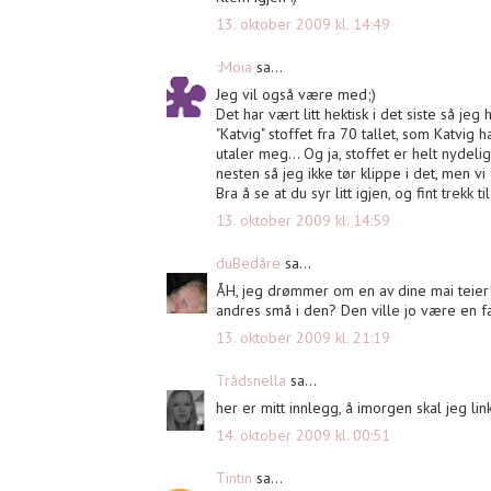
13. oktober 2009 kl. 14:49
::Moia
sa...
Jeg vil også være med;)
Det har vært litt hektisk i det siste så j
"Katvig" stoffet fra 70 tallet, som Katvig h
utaler meg... Og ja, stoffet er helt nydeli
nesten så jeg ikke tør klippe i det, men vi f
Bra å se at du syr litt igjen, og fint trekk
13. oktober 2009 kl. 14:59
duBedåre
sa...
ÅH, jeg drømmer om en av dine mai teier
andres små i den? Den ville jo være en fa
13. oktober 2009 kl. 21:19
Trådsnella
sa...
her er mitt innlegg, å imorgen skal jeg link
14. oktober 2009 kl. 00:51
Tintin
sa...