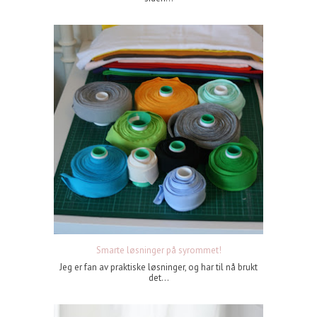
Smarte løsninger på syrommet!
Jeg er fan av praktiske løsninger, og har til nå brukt
det...