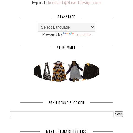
E-post:
kontakt@tiselldesign.com
TRANSLATE
Powered by
Translate
VELKOMMEN
SØK I DENNE BLOGGEN
MEST POPULÆRE INNLEGG