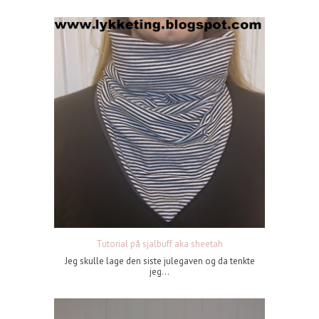
Tutorial på sjalbuff aka sheetah
Jeg skulle lage den siste julegaven og da tenkte
jeg...