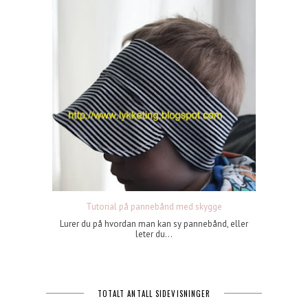
Tutorial på pannebånd med skygge
Lurer du på hvordan man kan sy pannebånd, eller
leter du...
TOTALT ANTALL SIDEVISNINGER