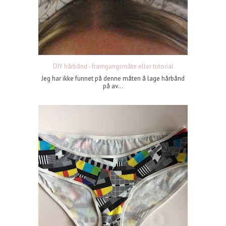
DIY hårbånd - framgangsmåte eller tutorial
Jeg har ikke funnet på denne måten å lage hårbånd
på av...