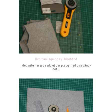
Hvordan lage og sy i bisebånd
I det siste har jeg sydd et par plagg med bisebånd -
det...