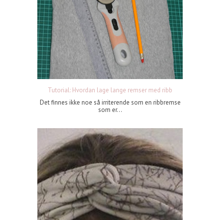
Tutorial: Hvordan lage lange remser med ribb
Det finnes ikke noe så irriterende som en ribbremse
som er...