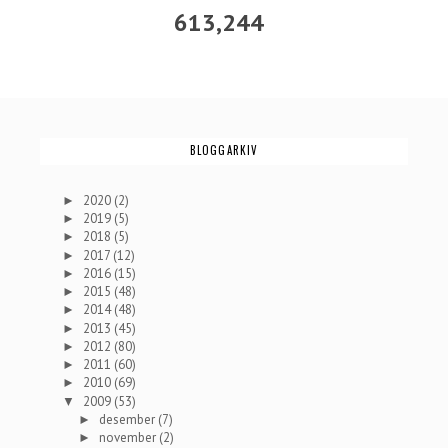
613,244
BLOGGARKIV
2020
(2)
►
2019
(5)
►
2018
(5)
►
2017
(12)
►
2016
(15)
►
2015
(48)
►
2014
(48)
►
2013
(45)
►
2012
(80)
►
2011
(60)
►
2010
(69)
►
2009
(53)
▼
desember
(7)
►
november
(2)
►