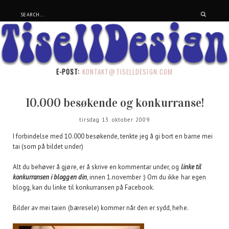
E-POST:
KONTAKT@TISELLDESIGN.COM
10.000 besøkende og konkurranse!
tirsdag 13. oktober 2009
I forbindelse med 10.000 besøkende, tenkte jeg å gi bort en barne mei
tai (som på bildet under)
Alt du behøver å gjøre, er å skrive en kommentar under, og
linke til
konkurransen i bloggen din
, innen 1.november :) Om du ikke har egen
blogg, kan du linke til konkurransen på Facebook.
Bilder av mei taien (bæresele) kommer når den er sydd, hehe.