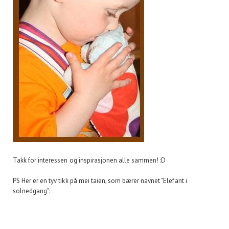
Takk for interessen og inspirasjonen alle sammen! :D
PS Her er en tyv tikk på mei taien, som bærer navnet "Elefant i
solnedgang":