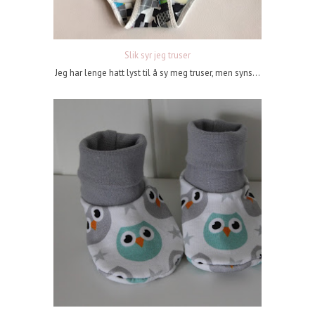
Slik syr jeg truser
Jeg har lenge hatt lyst til å sy meg truser, men syns...